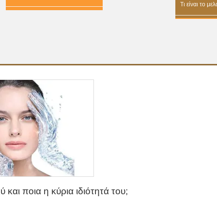
Τι είναι το με
ύ και ποια η κύρια ιδιότητά του;