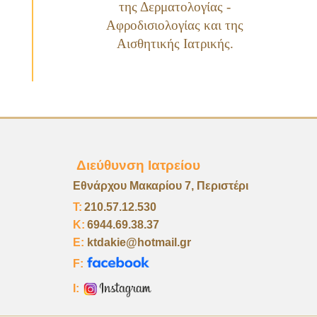
της
Δερματολογίας -
Αφροδισιολογίας
και της
Αισθητικής Ιατρικής
.
Διεύθυνση Ιατρείου
Εθνάρχου Μακαρίου 7, Περιστέρι
Τ:
210.57.12.530
K:
6944.69.38.37
E:
ktdakie@hotmail.gr
F:
I: