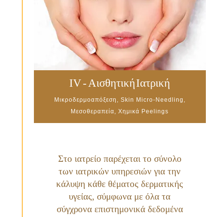
IV - Αισθητική Ιατρική
Μικροδερμοαπόξεση, Skin Micro-Needling,
Μεσοθεραπεία, Χημικά Peelings
Στο ιατρείο παρέχεται το σύνολο
των ιατρικών υπηρεσιών για την
κάλυψη κάθε θέματος δερματικής
υγείας, σύμφωνα με όλα τα
σύγχρονα επιστημονικά δεδομένα