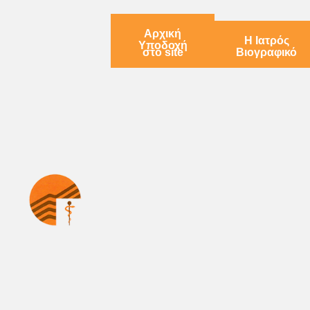
Αρχική
Η Ιατρός
Υποδοχή
στο site
Βιογραφικό