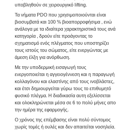
υποβληθούν σε χειρουργικό lifting.
Τα νήματα PDO που χρησιμοποιούνται είναι
βιοσυμβατά και 100 % βιοαπορροφήσιμα , ενώ
ανάλογα με τα ιδιαίτερα χαρακτηριστικά τους ανά
κατηγορία , δρούν είτε προάγοντας το
σχηματισμό ενός πλέγματος που υποστηρίζει
τους ιστούς του σώματος, είτε ενεργώντας με
άμεση έλξη για ανόρθωση.
Με την υποδερμική εισαγωγή τους
ενεργοποιείται η αγγειογέννεση και η παραγωγή
κολλαγόνου και ελαστίνης από τους ινοβλάστες,
και έτσι δημιουργείται γύρω τους το επιθυμητό
φυσικό πλέγμα. Η διαδικασία αυτη εξελίσσεται
και ολοκληρώνεται μέσα σε 6 το πολύ μήνες απο
την ημέρα της εφαρμογής.
Ο χρόνος της επέμβασης είναι πολύ σύντομος
χωρίς τομές ή ουλές και δεν απαιτείται νοσηλεία.