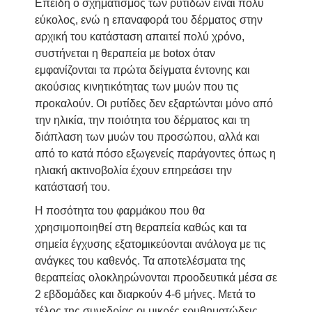
Επειδή ο σχηματισμός των ρυτίδων είναι πολύ
εύκολος, ενώ η επαναφορά του δέρματος στην
αρχική του κατάσταση απαιτεί πολύ χρόνο,
συστήνεται η θεραπεία με botox όταν
εμφανίζονται τα πρώτα δείγματα έντονης και
ακούσιας κινητικότητας των μυών που τις
προκαλούν. Οι ρυτίδες δεν εξαρτώνται μόνο από
την ηλικία, την ποιότητα του δέρματος και τη
διάπλαση των μυών του προσώπου, αλλά και
από το κατά πόσο εξωγενείς παράγοντες όπως η
ηλιακή ακτινοβολία έχουν επηρεάσει την
κατάστασή του.
Η ποσότητα του φαρμάκου που θα
χρησιμοποιηθεί στη θεραπεία καθώς και τα
σημεία έγχυσης εξατομικεύονται ανάλογα με τις
ανάγκες του καθενός. Τα αποτελέσματα της
θεραπείας ολοκληρώνονται προοδευτικά μέσα σε
2 εβδομάδες και διαρκούν 4-6 μήνες. Μετά το
τέλος της συνεδρίας οι μικρές ερυθηματώδεις