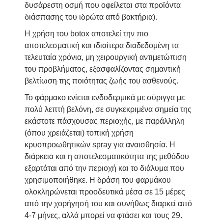
δυσάρεστη οσμή που οφείλεται στα προϊόντα
διάσπασης του ιδρώτα από βακτήρια).
Η χρήση του botox αποτελεί την πιο
αποτελεσματική και ιδιαίτερα διαδεδομένη τα
τελευταία χρόνια, μη χειρουργική αντιμετώπιση
του προβλήματος, εξασφαλίζοντας σημαντική
βελτίωση της ποιότητας ζωής του ασθενούς.
Το φάρμακο ενίεται ενδοδερμικά με σύριγγα με
πολύ λεπτή βελόνη, σε συγκεκριμένα σημεία της
εκάστοτε πάσχουσας περιοχής, με παράλληλη
(όπου χρειάζεται) τοπική χρήση
κρυοπροωθητικών spray για αναισθησία. Η
διάρκεια και η αποτελεσματικότητα της μεθόδου
εξαρτάται από την περιοχή και το διάλυμα που
χρησιμοποιήθηκε. Η δράση του φαρμάκου
ολοκληρώνεται προοδευτικά μέσα σε 15 μέρες
από την χορήγησή του και συνήθως διαρκεί από
4-7 μήνες, αλλά μπορεί να φτάσει και τους 29.