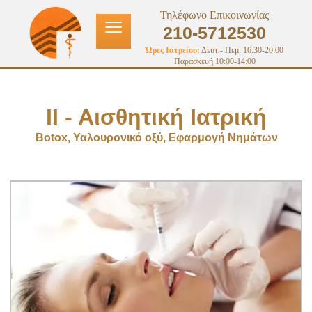
≡
Τηλέφωνο Επικοινωνίας
210-5712530
Ώρες Ιατρείου:
Δευτ.- Πεμ. 16:30-20:00
Παρασκευή 10:00-14:00
IΙ - Αισθητική Ιατρική
Botox, Υαλουρονικό οξύ, Εφαρμογή Νημάτων