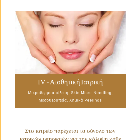
IV - Αισθητική Ιατρική
Μικροδερμοαπόξεση, Skin Micro-Needling,
Μεσοθεραπεία, Χημικά Peelings
Στο ιατρείο παρέχεται το σύνολο των
ιατρικών υπηρεσιών για την κάλυψη κάθε