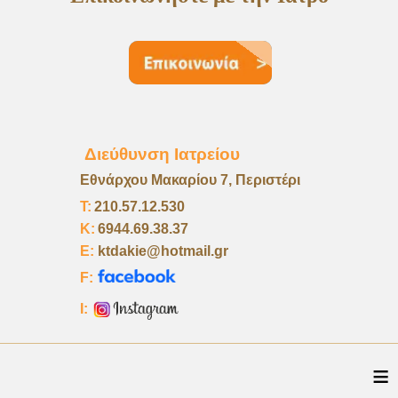
Διεύθυνση Ιατρείου
Εθνάρχου Μακαρίου 7, Περιστέρι
Τ:
210.57.12.530
K:
6944.69.38.37
E:
ktdakie@hotmail.gr
F:
I:
≡