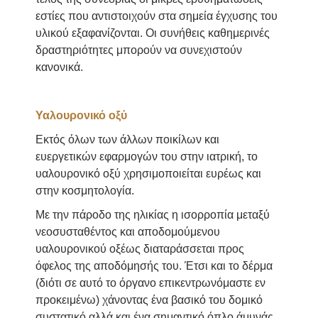
εστίες που αντιστοιχούν στα σημεία έγχυσης του
υλικού εξαφανίζονται. Οι συνήθεις καθημερινές
δραστηριότητες μπορούν να συνεχιστούν
κανονικά.
Υαλουρονικό οξύ
Εκτός όλων των άλλων ποικίλων και
ευεργετικών εφαρμογών του στην ιατρική, το
υαλουρονικό οξύ χρησιμοποιείται ευρέως και
στην κοσμητολογία.
Με την πάροδο της ηλικίας η ισορροπία μεταξύ
νεοσυσταθέντος και αποδομούμενου
υαλουρονικού οξέως διαταράσσεται προς
όφελος της αποδόμησής του. Έτσι και το δέρμα
(διότι σε αυτό το όργανο επικεντρωνόμαστε εν
προκειμένω) χάνοντας ένα βασικό του δομικό
συστατικό αλλά και ένα σημαντικό όπλο άμυνάς