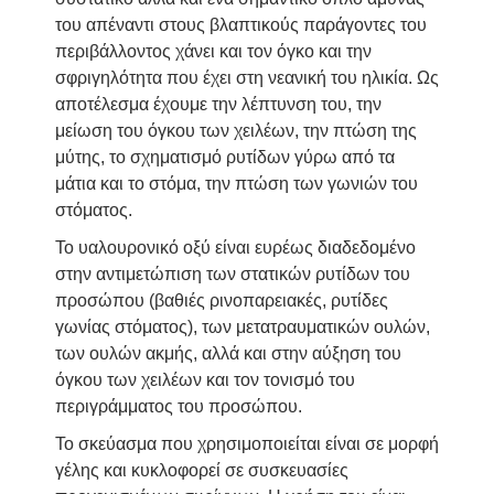
του απέναντι στους βλαπτικούς παράγοντες του
περιβάλλοντος χάνει και τον όγκο και την
σφριγηλότητα που έχει στη νεανική του ηλικία. Ως
αποτέλεσμα έχουμε την λέπτυνση του, την
μείωση του όγκου των χειλέων, την πτώση της
μύτης, το σχηματισμό ρυτίδων γύρω από τα
μάτια και το στόμα, την πτώση των γωνιών του
στόματος.
Το υαλουρονικό οξύ είναι ευρέως διαδεδομένο
στην αντιμετώπιση των στατικών ρυτίδων του
προσώπου (βαθιές ρινοπαρειακές, ρυτίδες
γωνίας στόματος), των μετατραυματικών ουλών,
των ουλών ακμής, αλλά και στην αύξηση του
όγκου των χειλέων και τον τονισμό του
περιγράμματος του προσώπου.
Το σκεύασμα που χρησιμοποιείται είναι σε μορφή
γέλης και κυκλοφορεί σε συσκευασίες