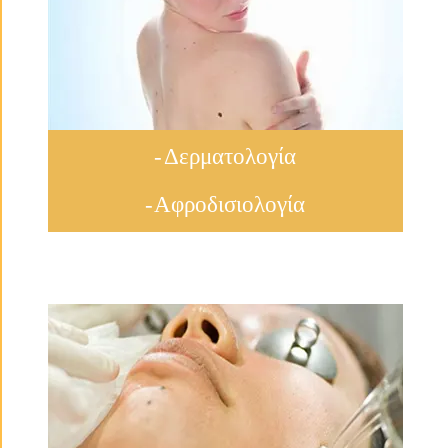
- Δερματολογία
- Αφροδισιολογία