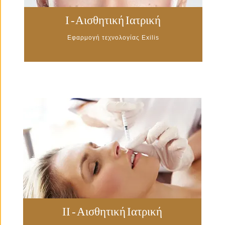
Ι - Αισθητική Ιατρική
Εφαρμογή τεχνολογίας Exilis
II - Αισθητική Ιατρική