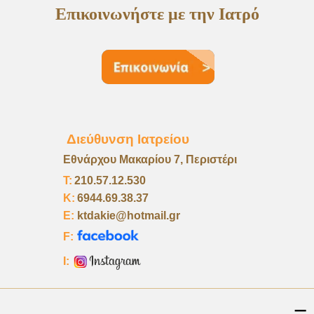
Επικοινωνήστε με την Ιατρό
Διεύθυνση Ιατρείου
Εθνάρχου Μακαρίου 7, Περιστέρι
Τ:
210.57.12.530
K:
6944.69.38.37
E:
ktdakie@hotmail.gr
F:
I: