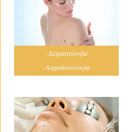
- Δερματολογία
- Αφροδισιολογία